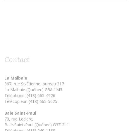
Contact
La Malbaie
367, rue St-Étienne, bureau 317
La Malbaie (Québec) G5A 1M3
Téléphone: (418) 665-4926
Télécopieur: (418) 665-5625
Baie Saint-Paul
73, rue Leclerc,
Baie-Saint-Paul (Québec) G3Z 2L1
Téléphone: (418) 240-1130