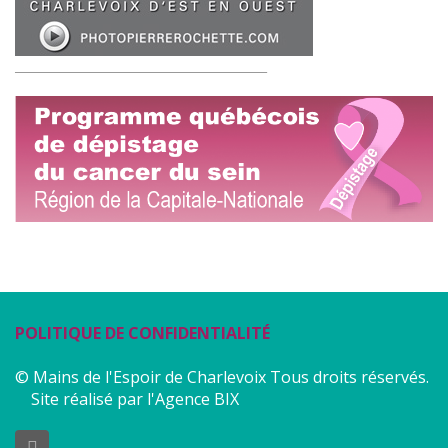
__________________________________________
POLITIQUE DE CONFIDENTIALITÉ
© Mains de l'Espoir de Charlevoix Tous droits réservés.
Site réalisé par l'Agence BIX