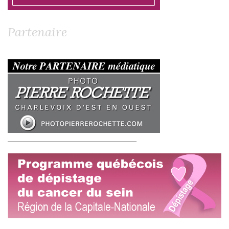
Partenaire
__________________________________________