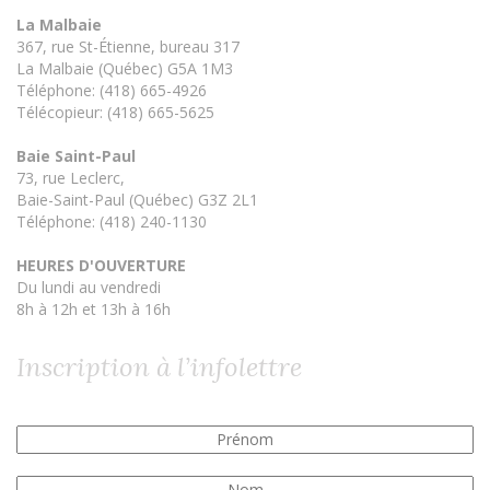
La Malbaie
367, rue St-Étienne, bureau 317
La Malbaie (Québec) G5A 1M3
Téléphone: (418) 665-4926
Télécopieur: (418) 665-5625
Baie Saint-Paul
73, rue Leclerc,
Baie-Saint-Paul (Québec) G3Z 2L1
Téléphone: (418) 240-1130
HEURES D'OUVERTURE
Du lundi au vendredi
8h à 12h et 13h à 16h
Inscription à l’infolettre