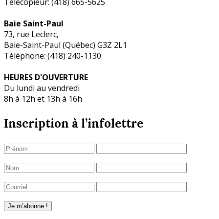
Télécopieur: (418) 665-5625
Baie Saint-Paul
73, rue Leclerc,
Baie-Saint-Paul (Québec) G3Z 2L1
Téléphone: (418) 240-1130
HEURES D'OUVERTURE
Du lundi au vendredi
8h à 12h et 13h à 16h
Inscription à l’infolettre