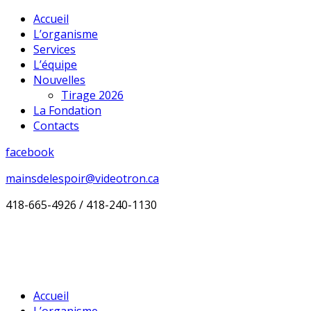
Accueil
L’organisme
Services
L’équipe
Nouvelles
Tirage 2026
La Fondation
Contacts
facebook
mainsdelespoir@videotron.ca
418-665-4926 / 418-240-1130
Accueil