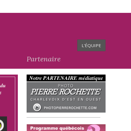
L'ÉQUIPE
Partenaire
__________________________________________