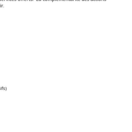
r.
ifs)