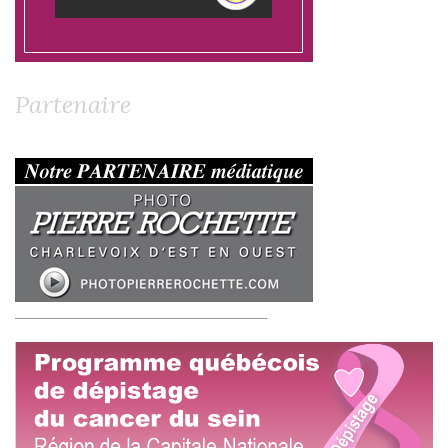
Partenaire
__________________________________________