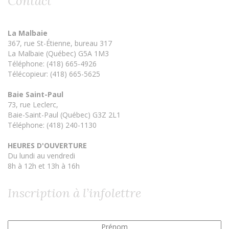
Contact
La Malbaie
367, rue St-Étienne, bureau 317
La Malbaie (Québec) G5A 1M3
Téléphone: (418) 665-4926
Télécopieur: (418) 665-5625
Baie Saint-Paul
73, rue Leclerc,
Baie-Saint-Paul (Québec) G3Z 2L1
Téléphone: (418) 240-1130
HEURES D'OUVERTURE
Du lundi au vendredi
8h à 12h et 13h à 16h
Inscription à l’infolettre