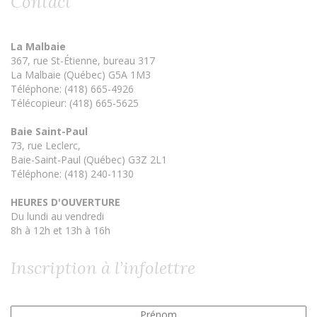
Contact
La Malbaie
367, rue St-Étienne, bureau 317
La Malbaie (Québec) G5A 1M3
Téléphone: (418) 665-4926
Télécopieur: (418) 665-5625
Baie Saint-Paul
73, rue Leclerc,
Baie-Saint-Paul (Québec) G3Z 2L1
Téléphone: (418) 240-1130
HEURES D'OUVERTURE
Du lundi au vendredi
8h à 12h et 13h à 16h
Inscription à l’infolettre