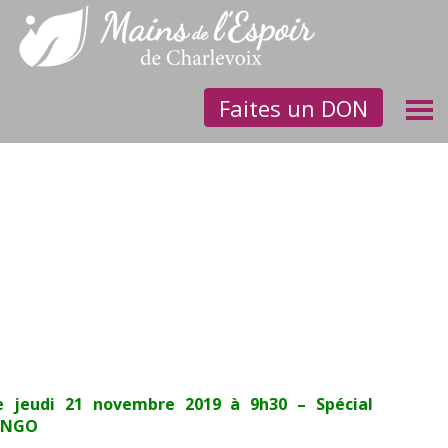
Faites un DON
Café-rencontre
e jeudi 21 novembre 2019 à 9h30 – Spécial
INGO