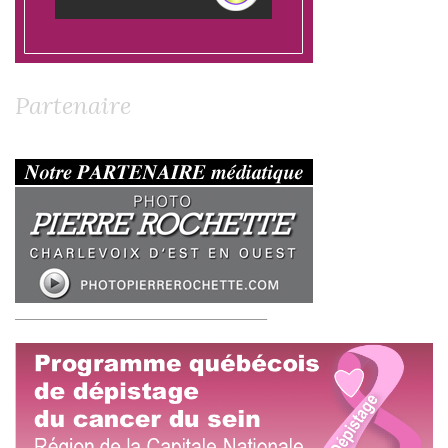
Partenaire
__________________________________________