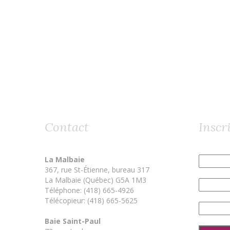
Contact
Inscri
La Malbaie
367, rue St-Étienne, bureau 317
La Malbaie (Québec) G5A 1M3
Téléphone: (418) 665-4926
Télécopieur: (418) 665-5625
Baie Saint-Paul