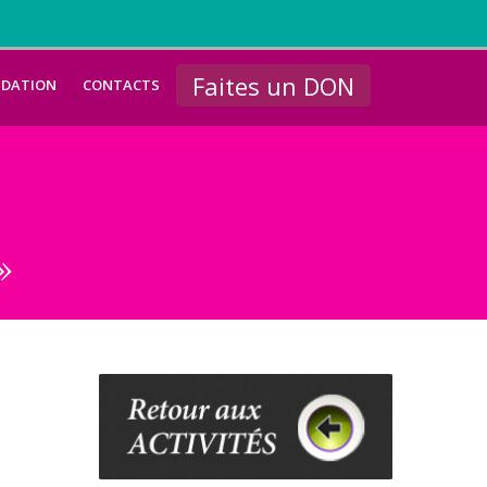
Faites un DON
NDATION
CONTACTS
»