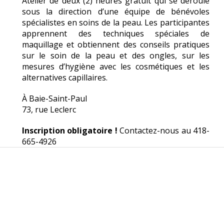
Atelier de deux (2) heures gratuit qui se déroule
sous la direction d’une équipe de bénévoles
spécialistes en soins de la peau. Les participantes
apprennent des techniques spéciales de
maquillage et obtiennent des conseils pratiques
sur le soin de la peau et des ongles, sur les
mesures d’hygiène avec les cosmétiques et les
alternatives capillaires.
À Baie-Saint-Paul
73, rue Leclerc
Inscription obligatoire !
Contactez-nous au 418-
665-4926