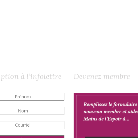
ption à l’infolettre
Devenez membre