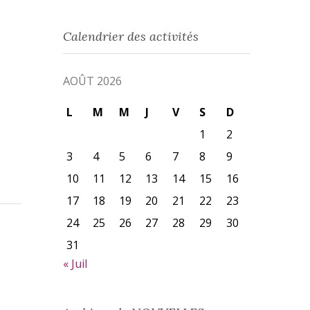
Calendrier des activités
AOÛT 2026
L
M
M
J
V
S
D
1
2
3
4
5
6
7
8
9
10
11
12
13
14
15
16
17
18
19
20
21
22
23
24
25
26
27
28
29
30
31
« Juil